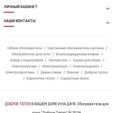
ЛИЧНЫЙ КАБИНЕТ
НАШИ КОНТАКТЫ
Гибкие обогреватели
/
Настенный обогреватель картина
/
Обогреватели для пола
/
Влагозащищенный коврик
/
Ковер с подогревом
/
Теплый пол
/
Сушки для обуви
/
Электрогрелка
/
Электроматрас
/
Электроодеяло
/
Электропростынь
/
Диван-гамак
/
Мангал
/
Доброе тепло
/
Бархатное тепло
/
Бархатный сезон
ДОБРОЕ ТЕПЛО
В ВАШЕМ ДОМЕ И НА ДАЧЕ. Обогреватели для
дома "Доброе Тепло" © 2026