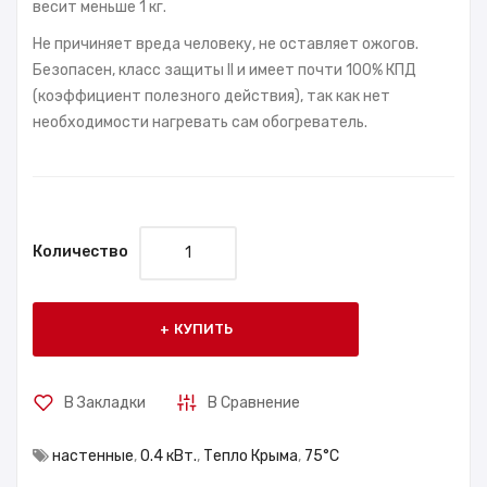
весит меньше 1 кг.
Не причиняет вреда человеку, не оставляет ожогов.
Безопасен, класс защиты II и имеет почти 100% КПД
(коэффициент полезного действия), так как нет
необходимости нагревать сам обогреватель.
Количество
КУПИТЬ
В Закладки
В Сравнение
настенные
,
0.4 кВт.
,
Тепло Крыма
,
75°С