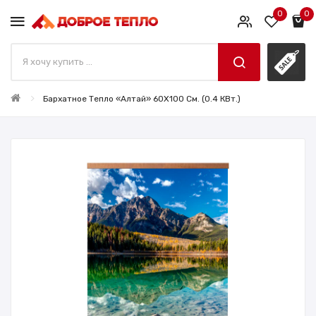
0
0
Бархатное Тепло «Алтай» 60X100 См. (0.4 КВт.)