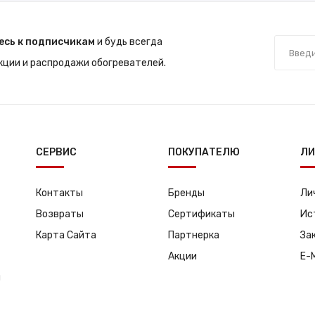
есь к подписчикам
и будь всегда
акции и распродажи обогревателей.
СЕРВИС
ПОКУПАТЕЛЮ
ЛИ
Контакты
Бренды
Ли
Возвраты
Сертификаты
Ис
Карта Сайта
Партнерка
За
Акции
E-
я