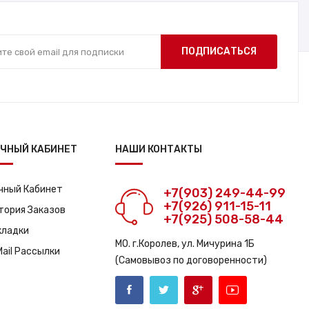
ПОДПИСАТЬСЯ
ЧНЫЙ КАБИНЕТ
НАШИ КОНТАКТЫ
чный Кабинет
+7(903) 249-44-99
+7(926) 911-15-11
тория Заказов
+7(925) 508-58-44
кладки
МО. г.Королев, ул. Мичурина 1Б
Mail Рассылки
(Самовывоз по договоренности)