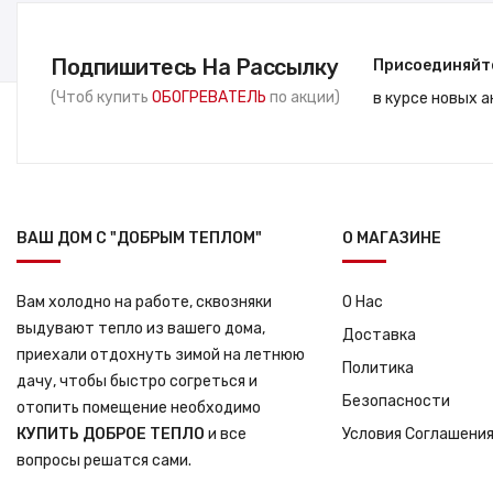
Подпишитесь На Рассылку
Присоединяйт
(Чтоб купить
ОБОГРЕВАТЕЛЬ
по акции)
в курсе новых 
ВАШ ДОМ С "ДОБРЫМ ТЕПЛОМ"
О МАГАЗИНЕ
Вам холодно на работе, сквозняки
О Нас
выдувают тепло из вашего дома,
Доставка
приехали отдохнуть зимой на летнюю
Политика
дачу, чтобы быстро согреться и
Безопасности
отопить помещение необходимо
КУПИТЬ ДОБРОЕ ТЕПЛО
и все
Условия Соглашени
вопросы решатся сами.