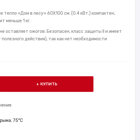
 тепло «Дом в лесу» 60X100 см. (0.4 кВт.) компактен,
т меньше 1 кг.
не оставляет ожогов. Безопасен, класс защиты II и имеет
полезного действия), так как нет необходимости
КУПИТЬ
нение
Крыма
,
75°С