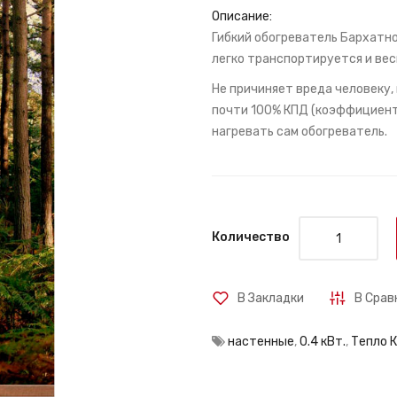
Описание:
Гибкий обогреватель Бархатное
легко транспортируется и веси
Не причиняет вреда человеку, 
почти 100% КПД (коэффициент 
нагревать сам обогреватель.
Количество
В Закладки
В Срав
настенные
,
0.4 кВт.
,
Тепло 