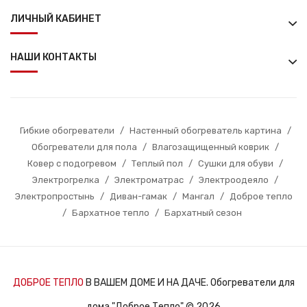
ЛИЧНЫЙ КАБИНЕТ
НАШИ КОНТАКТЫ
Гибкие обогреватели
/
Настенный обогреватель картина
/
Обогреватели для пола
/
Влагозащищенный коврик
/
Ковер с подогревом
/
Теплый пол
/
Сушки для обуви
/
Электрогрелка
/
Электроматрас
/
Электроодеяло
/
Электропростынь
/
Диван-гамак
/
Мангал
/
Доброе тепло
/
Бархатное тепло
/
Бархатный сезон
ДОБРОЕ ТЕПЛО
В ВАШЕМ ДОМЕ И НА ДАЧЕ. Обогреватели для
дома "Доброе Тепло" © 2026