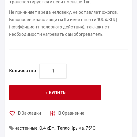
транспортируется и весит меньше 1 кг.
Не причиняет вреда человеку, не оставляет ожогов.
Безопасен, класс защиты II и имеет почти 100% КПД
(коэффициент полезного действия), так как нет
необходимости нагревать сам обогреватель.
Количество
КУПИТЬ
В Закладки
В Сравнение
настенные
,
0.4 кВт.
,
Тепло Крыма
,
75°С