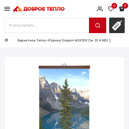
0
0
Бархатное Тепло «Горное Озеро» 60X100 См. (0.4 КВт.)