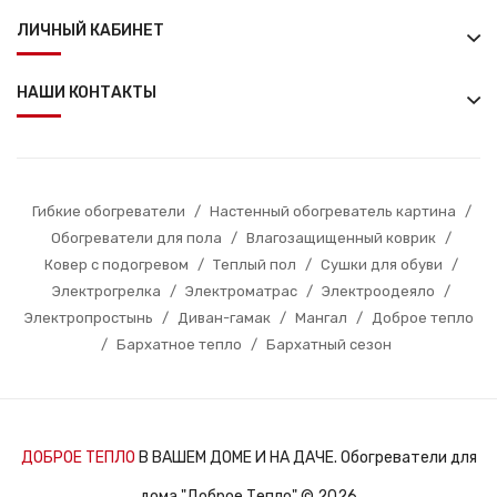
ЛИЧНЫЙ КАБИНЕТ
НАШИ КОНТАКТЫ
Гибкие обогреватели
/
Настенный обогреватель картина
/
Обогреватели для пола
/
Влагозащищенный коврик
/
Ковер с подогревом
/
Теплый пол
/
Сушки для обуви
/
Электрогрелка
/
Электроматрас
/
Электроодеяло
/
Электропростынь
/
Диван-гамак
/
Мангал
/
Доброе тепло
/
Бархатное тепло
/
Бархатный сезон
ДОБРОЕ ТЕПЛО
В ВАШЕМ ДОМЕ И НА ДАЧЕ. Обогреватели для
дома "Доброе Тепло" © 2026