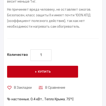
весит меньше 1 кг.
Не причиняет вреда человеку, не оставляет ожогов.
Безопасен, класс защиты II и имеет почти 100% КПД
(коэффициент полезного действия), так как нет
необходимости нагревать сам обогреватель.
Количество
КУПИТЬ
В Закладки
В Сравнение
настенные
,
0.4 кВт.
,
Тепло Крыма
,
75°С