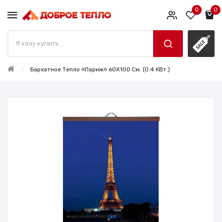
0
0
Бархатное Тепло «Париж» 60X100 См. (0.4 КВт.)