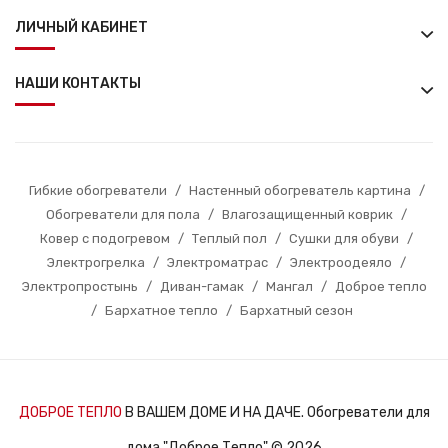
ЛИЧНЫЙ КАБИНЕТ
НАШИ КОНТАКТЫ
Гибкие обогреватели
/
Настенный обогреватель картина
/
Обогреватели для пола
/
Влагозащищенный коврик
/
Ковер с подогревом
/
Теплый пол
/
Сушки для обуви
/
Электрогрелка
/
Электроматрас
/
Электроодеяло
/
Электропростынь
/
Диван-гамак
/
Мангал
/
Доброе тепло
/
Бархатное тепло
/
Бархатный сезон
ДОБРОЕ ТЕПЛО
В ВАШЕМ ДОМЕ И НА ДАЧЕ. Обогреватели для
дома "Доброе Тепло" © 2026