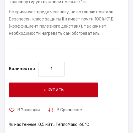
транспортируется и весит меньше 1 кг.
Не причиняет вреда человеку, не оставляет ожогов.
Безопасен, класс защиты II и имеет почти 100% КПД
(коэффициент полезного действия), так как нет
необходимости нагревать сам обогреватель.
Количество
КУПИТЬ
В Закладки
В Сравнение
настенные
,
0.5 кВт.
,
ТеплоМакс
,
60°С