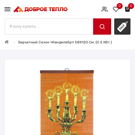
0
0
Бархатный Сезон «Кандилябр» 58X120 См. (0.5 КВт.)