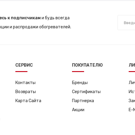
есь к подписчикам
и будь всегда
акции и распродажи обогревателей.
СЕРВИС
ПОКУПАТЕЛЮ
ЛИ
Контакты
Бренды
Ли
Возвраты
Сертификаты
Ис
Карта Сайта
Партнерка
За
Акции
E-
я