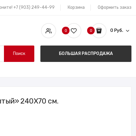
оните! +7 (903) 249-44-99
Корзина
Оформить заказ
0 Руб.
0
0
Поиск
БОЛЬШАЯ РАСПРОДАЖА
тый» 240X70 см.