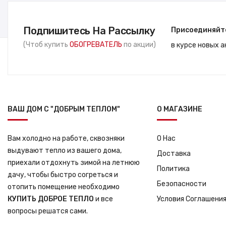
Подпишитесь На Рассылку
Присоединяйт
(Чтоб купить
ОБОГРЕВАТЕЛЬ
по акции)
в курсе новых 
ВАШ ДОМ С "ДОБРЫМ ТЕПЛОМ"
О МАГАЗИНЕ
Вам холодно на работе, сквозняки
О Нас
выдувают тепло из вашего дома,
Доставка
приехали отдохнуть зимой на летнюю
Политика
дачу, чтобы быстро согреться и
Безопасности
отопить помещение необходимо
КУПИТЬ ДОБРОЕ ТЕПЛО
и все
Условия Соглашени
вопросы решатся сами.