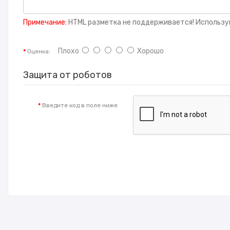
Примечание:
HTML разметка не поддерживается! Использу
Плохо
Хорошо
Оценка:
Защита от роботов
Введите код в поле ниже