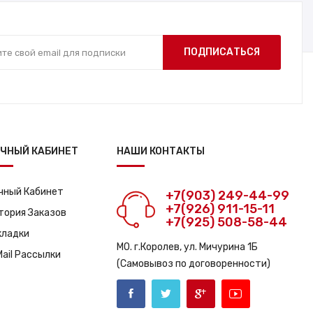
ПОДПИСАТЬСЯ
ЧНЫЙ КАБИНЕТ
НАШИ КОНТАКТЫ
чный Кабинет
+7(903) 249-44-99
+7(926) 911-15-11
тория Заказов
+7(925) 508-58-44
кладки
МО. г.Королев, ул. Мичурина 1Б
Mail Рассылки
(Самовывоз по договоренности)