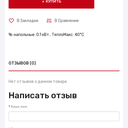
КУПИТЬ
В Закладки
В Сравнение
напольные
,
0.1 кВт.
,
ТеплоМакс
,
40°С
ОТЗЫВОВ (0)
Нет отзывов о данном товаре.
Написать отзыв
Ваше имя: