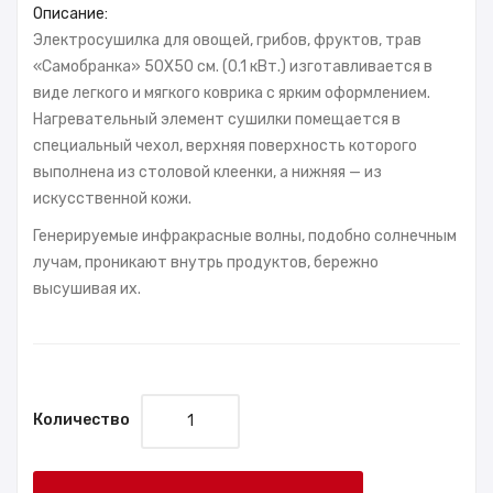
Описание:
Электросушилка для овощей, грибов, фруктов, трав
«Самобранка» 50X50 см. (0.1 кВт.) изготавливается в
виде легкого и мягкого коврика с ярким оформлением.
Нагревательный элемент сушилки помещается в
специальный чехол, верхняя поверхность которого
выполнена из столовой клеенки, а нижняя — из
искусственной кожи.
Генерируемые инфракрасные волны, подобно солнечным
лучам, проникают внутрь продуктов, бережно
высушивая их.
Количество