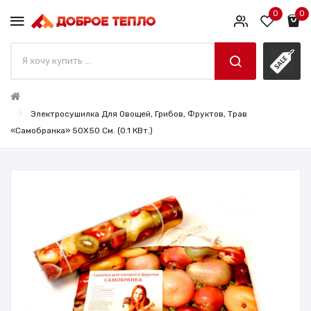
0
0
Электросушилка Для Овощей, Грибов, Фруктов, Трав
«Самобранка» 50X50 См. (0.1 КВт.)