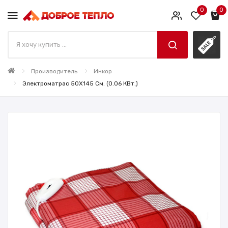
0
0
Производитель
Инкор
Электроматрас 50X145 См. (0.06 КВт.)