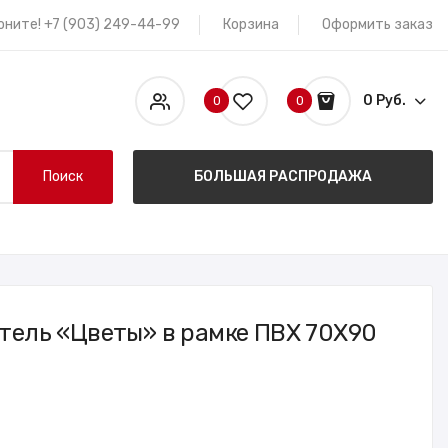
оните! +7 (903) 249-44-99
Корзина
Оформить заказ
0 Руб.
0
0
Поиск
БОЛЬШАЯ РАСПРОДАЖА
тель «Цветы» в рамке ПВХ 70X90