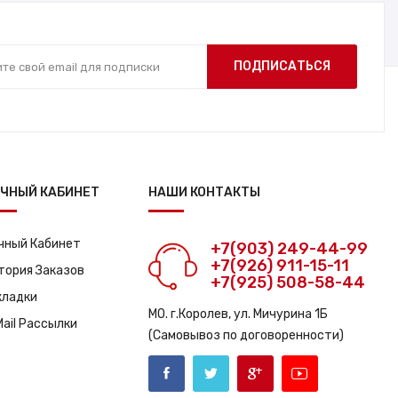
ПОДПИСАТЬСЯ
ЧНЫЙ КАБИНЕТ
НАШИ КОНТАКТЫ
чный Кабинет
+7(903) 249-44-99
+7(926) 911-15-11
тория Заказов
+7(925) 508-58-44
кладки
МО. г.Королев, ул. Мичурина 1Б
Mail Рассылки
(Самовывоз по договоренности)