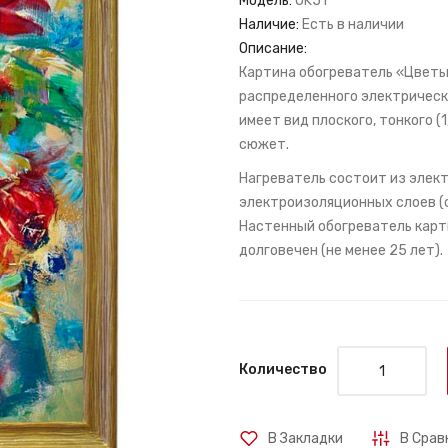
Модель:
OK51
Наличие:
Есть в наличии
Описание:
Картина обогреватель «Цветы» 
распределенного электрическ
имеет вид плоского, тонкого (
сюжет.
Нагреватель состоит из элект
электроизоляционных слоев (с
Настенный обогреватель карти
долговечен (не менее 25 лет).
Количество
В Закладки
В Срав