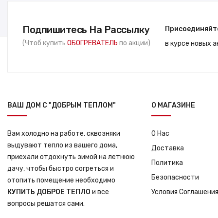
Подпишитесь На Рассылку
Присоединяйт
(Чтоб купить
ОБОГРЕВАТЕЛЬ
по акции)
в курсе новых 
ВАШ ДОМ С "ДОБРЫМ ТЕПЛОМ"
О МАГАЗИНЕ
Вам холодно на работе, сквозняки
О Нас
выдувают тепло из вашего дома,
Доставка
приехали отдохнуть зимой на летнюю
Политика
дачу, чтобы быстро согреться и
Безопасности
отопить помещение необходимо
КУПИТЬ ДОБРОЕ ТЕПЛО
и все
Условия Соглашени
вопросы решатся сами.