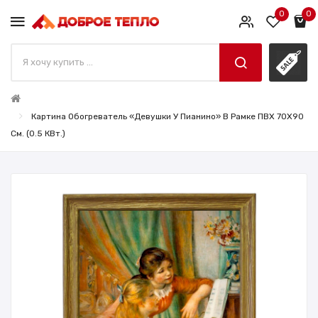
0
0
Картина Обогреватель «Девушки У Пианино» В Рамке ПВХ 70X90
См. (0.5 КВт.)