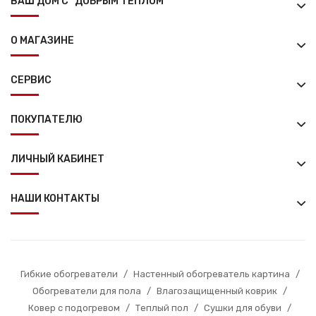
ВАШ ДОМ С "ДОБРЫМ ТЕПЛОМ"
О МАГАЗИНЕ
СЕРВИС
ПОКУПАТЕЛЮ
ЛИЧНЫЙ КАБИНЕТ
НАШИ КОНТАКТЫ
Гибкие обогреватели
/
Настенный обогреватель картина
/
Обогреватели для пола
/
Влагозащищенный коврик
/
Ковер с подогревом
/
Теплый пол
/
Сушки для обуви
/