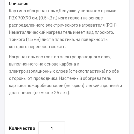
Описание:
Картина обогреватель «Девушки у пианино» в рамке
ПВХ 70X90 см. (0.5 кВт.) изготовлен на основе
распределенного электрического нагревателя (РЭН).
Неметаллический нагреватель имеет вид плоского,
тонкого (1,5 мм) листа пластика, на поверхность
которого перенесен сюжет.
Нагреватель состоит из электропроводного слоя,
выполненного на основе карбона и
электроизоляционных слоев (стеклопластика) по обе
стороны от проводника. Настенный обогреватель
картина пожаробезопасен (негорюч), легкий, прочный и
долговечен (не менее 25 лет).
Количество