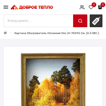
0
0
Картина Обогреватель «Осенний Лес 2» 70X90 См. (0.5 КВт.)