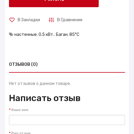
В Закладки
В Сравнение
настенные
,
0.5 кВт.
,
Баган
,
85°С
ОТЗЫВОВ (0)
Нет отзывов о данном товаре.
Написать отзыв
Ваше имя:
Ваш отзыв: