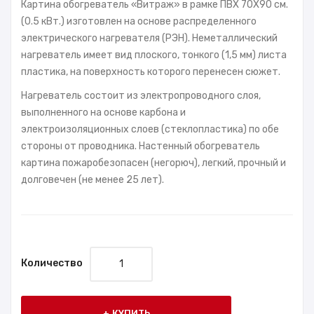
Картина обогреватель «Витраж» в рамке ПВХ 70X90 см.
(0.5 кВт.) изготовлен на основе распределенного
электрического нагревателя (РЭН). Неметаллический
нагреватель имеет вид плоского, тонкого (1,5 мм) листа
пластика, на поверхность которого перенесен сюжет.
Нагреватель состоит из электропроводного слоя,
выполненного на основе карбона и
электроизоляционных слоев (стеклопластика) по обе
стороны от проводника. Настенный обогреватель
картина пожаробезопасен (негорюч), легкий, прочный и
долговечен (не менее 25 лет).
Количество
КУПИТЬ