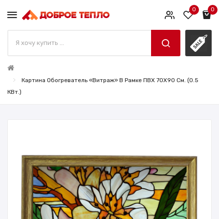
0
0
Картина Обогреватель «Витраж» В Рамке ПВХ 70X90 См. (0.5
КВт.)