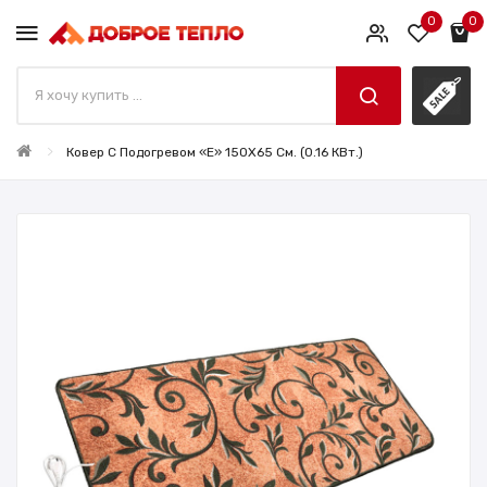
0
0
Ковер С Подогревом «E» 150X65 См. (0.16 КВт.)