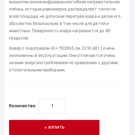
вышеописанная инфракрасная гибкая нагревательная
плёнка, которая равномерно распределяет тепло по
всей площади, не допуская перегрев ковра и делая его
абсолютно безопасным, в том числе для детей и
животных. Поверхность ковра нагревается до 40
градусов.
Ковер с подогревом «E» 150X65 см. (0.16 кВт.) очень
экономичны в эксплуатации. Они отличаются очень
низким энергопотреблением по сравнению с другими
отопительными приборами.
Количество
КУПИТЬ