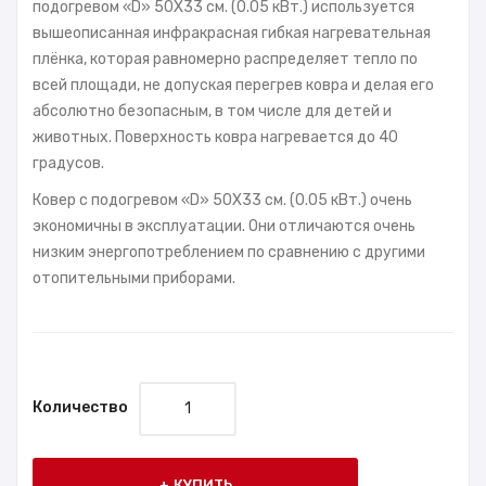
подогревом «D» 50X33 см. (0.05 кВт.) используется
вышеописанная инфракрасная гибкая нагревательная
плёнка, которая равномерно распределяет тепло по
всей площади, не допуская перегрев ковра и делая его
абсолютно безопасным, в том числе для детей и
животных. Поверхность ковра нагревается до 40
градусов.
Ковер с подогревом «D» 50X33 см. (0.05 кВт.) очень
экономичны в эксплуатации. Они отличаются очень
низким энергопотреблением по сравнению с другими
отопительными приборами.
Количество
КУПИТЬ