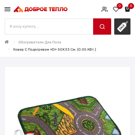
0
0
Обогреватели Для Пола
Ковер С Подогревом «D» 50X33 См. (0.05 КВт.)