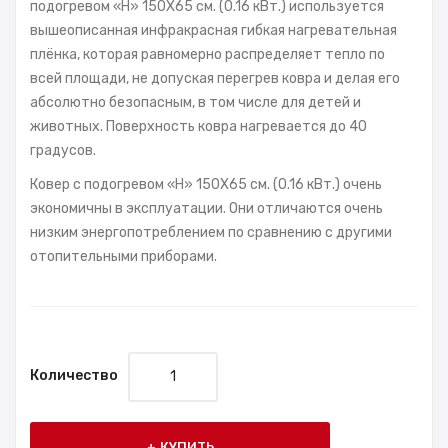
подогревом «H» 150X65 см. (0.16 кВт.) используется
вышеописанная инфракрасная гибкая нагревательная
плёнка, которая равномерно распределяет тепло по
всей площади, не допуская перегрев ковра и делая его
абсолютно безопасным, в том числе для детей и
животных. Поверхность ковра нагревается до 40
градусов.
Ковер с подогревом «H» 150X65 см. (0.16 кВт.) очень
экономичны в эксплуатации. Они отличаются очень
низким энергопотреблением по сравнению с другими
отопительными приборами.
Количество
КУПИТЬ