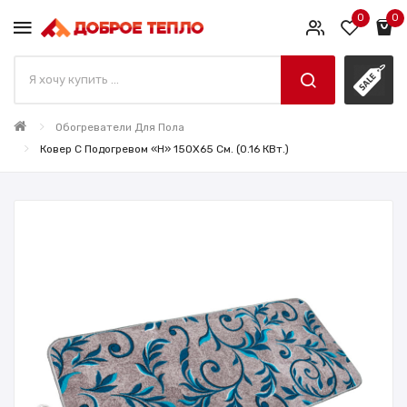
0
0
Обогреватели Для Пола
Ковер С Подогревом «H» 150X65 См. (0.16 КВт.)