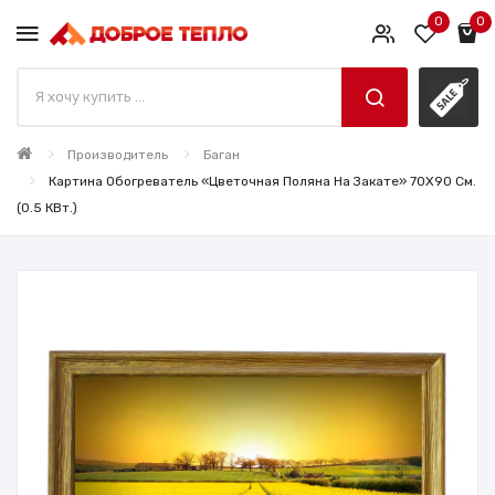
0
0
Производитель
Баган
Картина Обогреватель «Цветочная Поляна На Закате» 70X90 См.
(0.5 КВт.)