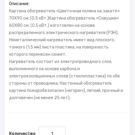
Описание:
Картина обогреватель «Цветочная поляна на закате»
70X90 см. (0.5 кВт.)Картина обогреватель «Cовушки»
60X80 см. (0.5 кВт.) изготовлен на основе
распределенного электрического нагревателя (РЭН).
Неметаллический нагреватель имеет вид плоского,
тонкого (1,5 мм) листа пластика, на поверхность
которого перенесен сюжет.
Нагреватель состоит из электропроводного слоя,
выполненного на основе карбона и
электроизоляционных слоев (стеклопластика) по обе
стороны от проводника. Настенный обогреватель
картина пожаробезопасен (негорюч), легкий, прочный и
долговечен (не менее 25 лет).
Количество