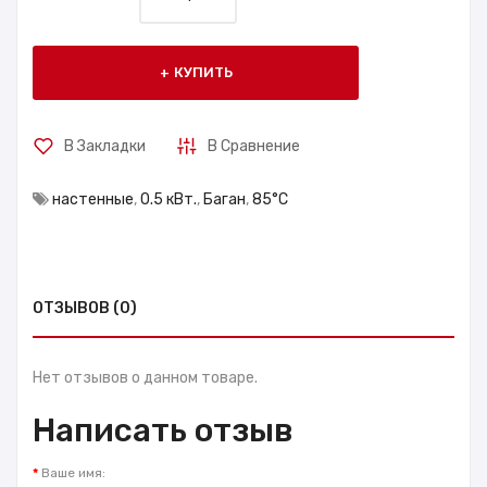
КУПИТЬ
В Закладки
В Сравнение
настенные
,
0.5 кВт.
,
Баган
,
85°С
ОТЗЫВОВ (0)
Нет отзывов о данном товаре.
Написать отзыв
Ваше имя: