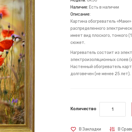
Модель:
OK50
Наличие:
Есть в наличии
Описание:
Картина обогреватель «Маки» в
распределенного электрическ
имеет вид плоского, тонкого (
сюжет.
Нагреватель состоит из элект
электроизоляционных слоев (с
Настенный обогреватель карти
долговечен (не менее 25 лет).
Количество
В Закладки
В Срав