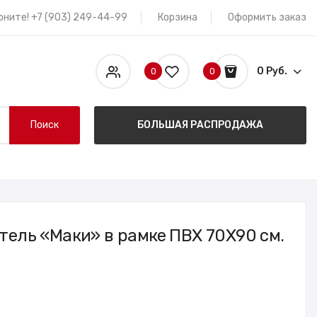
оните! +7 (903) 249-44-99
Корзина
Оформить заказ
0 Руб.
0
0
Поиск
БОЛЬШАЯ РАСПРОДАЖА
тель «Маки» в рамке ПВХ 70X90 см.