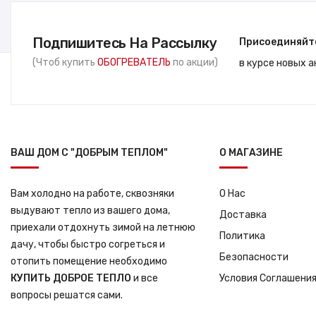
Подпишитесь На Рассылку
Присоединяйт
(Чтоб купить
ОБОГРЕВАТЕЛЬ
по акции)
в курсе новых 
ВАШ ДОМ С "ДОБРЫМ ТЕПЛОМ"
О МАГАЗИНЕ
Вам холодно на работе, сквозняки
О Нас
выдувают тепло из вашего дома,
Доставка
приехали отдохнуть зимой на летнюю
Политика
дачу, чтобы быстро согреться и
Безопасности
отопить помещение необходимо
КУПИТЬ ДОБРОЕ ТЕПЛО
и все
Условия Соглашени
вопросы решатся сами.