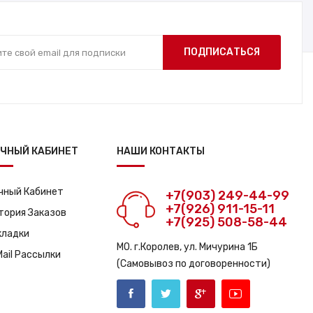
ПОДПИСАТЬСЯ
ЧНЫЙ КАБИНЕТ
НАШИ КОНТАКТЫ
чный Кабинет
+7(903) 249-44-99
+7(926) 911-15-11
тория Заказов
+7(925) 508-58-44
кладки
МО. г.Королев, ул. Мичурина 1Б
Mail Рассылки
(Самовывоз по договоренности)