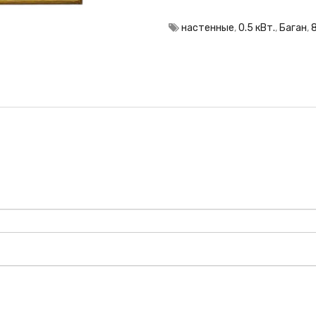
настенные
,
0.5 кВт.
,
Баган
,