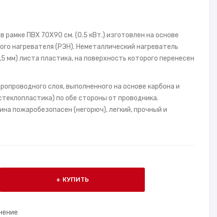
 рамке ПВХ 70X90 см. (0.5 кВт.) изготовлен на основе
ого нагревателя (РЭН). Неметаллический нагреватель
1,5 мм) листа пластика, на поверхность которого перенесен
ропроводного слоя, выполненного на основе карбона и
теклопластика) по обе стороны от проводника.
на пожаробезопасен (негорюч), легкий, прочный и
КУПИТЬ
нение