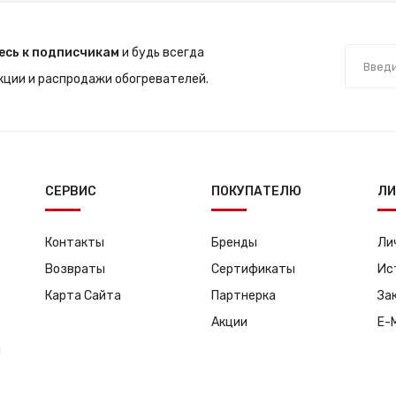
есь к подписчикам
и будь всегда
акции и распродажи обогревателей.
СЕРВИС
ПОКУПАТЕЛЮ
ЛИ
Контакты
Бренды
Ли
Возвраты
Сертификаты
Ис
Карта Сайта
Партнерка
За
Акции
E-
я