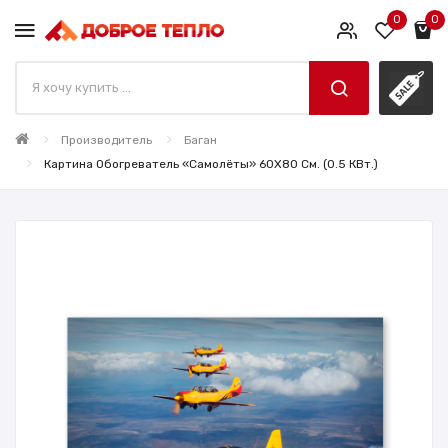
0
0
Производитель
Баган
Картина Обогреватель «Самолёты» 60X80 См. (0.5 КВт.)