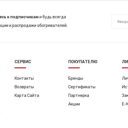
есь к подписчикам
и будь всегда
акции и распродажи обогревателей.
СЕРВИС
ПОКУПАТЕЛЮ
ЛИ
Контакты
Бренды
Ли
Возвраты
Сертификаты
Ис
Карта Сайта
Партнерка
За
Акции
E-
я