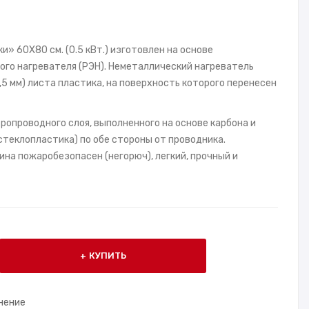
» 60X80 см. (0.5 кВт.) изготовлен на основе
ого нагревателя (РЭН). Неметаллический нагреватель
1,5 мм) листа пластика, на поверхность которого перенесен
ропроводного слоя, выполненного на основе карбона и
теклопластика) по обе стороны от проводника.
на пожаробезопасен (негорюч), легкий, прочный и
КУПИТЬ
нение