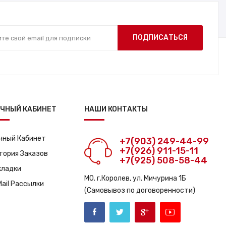
ПОДПИСАТЬСЯ
ЧНЫЙ КАБИНЕТ
НАШИ КОНТАКТЫ
чный Кабинет
+7(903) 249-44-99
+7(926) 911-15-11
тория Заказов
+7(925) 508-58-44
кладки
МО. г.Королев, ул. Мичурина 1Б
Mail Рассылки
(Самовывоз по договоренности)