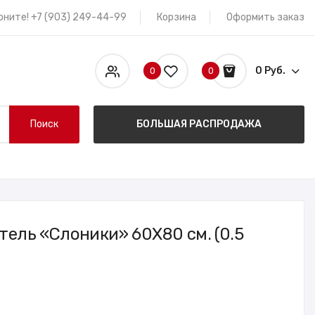
оните! +7 (903) 249-44-99
Корзина
Оформить заказ
0 Руб.
0
0
Поиск
БОЛЬШАЯ РАСПРОДАЖА
тель «Слоники» 60X80 см. (0.5