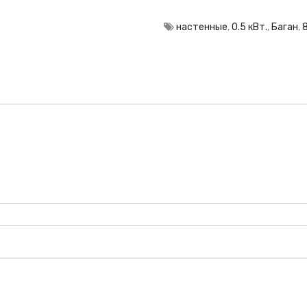
настенные
,
0.5 кВт.
,
Баган
,