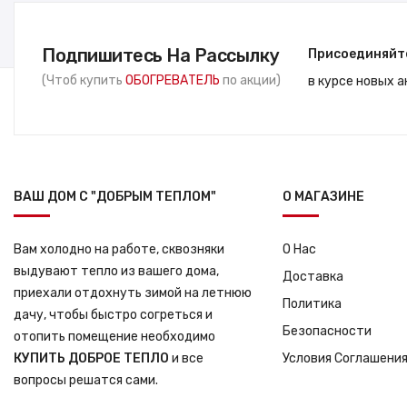
Подпишитесь На Рассылку
Присоединяйт
(Чтоб купить
ОБОГРЕВАТЕЛЬ
по акции)
в курсе новых 
ВАШ ДОМ С "ДОБРЫМ ТЕПЛОМ"
О МАГАЗИНЕ
Вам холодно на работе, сквозняки
О Нас
выдувают тепло из вашего дома,
Доставка
приехали отдохнуть зимой на летнюю
Политика
дачу, чтобы быстро согреться и
Безопасности
отопить помещение необходимо
КУПИТЬ ДОБРОЕ ТЕПЛО
и все
Условия Соглашени
вопросы решатся сами.