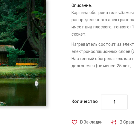
Описание:
Картина обогреватель «Замок» 
распределенного электрическ
имеет вид плоского, тонкого (
сюжет.
Нагреватель состоит из элект
электроизоляционных слоев (с
Настенный обогреватель карти
долговечен (не менее 25 лет).
Количество
В Закладки
В Срав