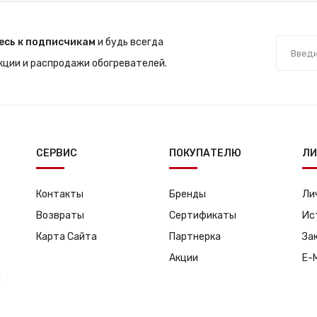
есь к подписчикам
и будь всегда
акции и распродажи обогревателей.
СЕРВИС
ПОКУПАТЕЛЮ
ЛИ
Контакты
Бренды
Ли
Возвраты
Сертификаты
Ис
Карта Сайта
Партнерка
За
Акции
E-
я