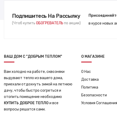
Подпишитесь На Рассылку
Присоединяйт
(Чтоб купить
ОБОГРЕВАТЕЛЬ
по акции)
в курсе новых 
ВАШ ДОМ С "ДОБРЫМ ТЕПЛОМ"
О МАГАЗИНЕ
Вам холодно на работе, сквозняки
О Нас
выдувают тепло из вашего дома,
Доставка
приехали отдохнуть зимой на летнюю
Политика
дачу, чтобы быстро согреться и
Безопасности
отопить помещение необходимо
КУПИТЬ ДОБРОЕ ТЕПЛО
и все
Условия Соглашени
вопросы решатся сами.