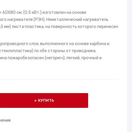
60X80 см. (0.5 кВт.) изготовлен на основе
ого нагревателя (РЭН). Неметаллический нагреватель
1,5 мм) листа пластика, на поверхность которого перенесен
ропроводного слоя, выполненного на основе карбона и
теклопластика) по обе стороны от проводника.
на пожаробезопасен (негорюч), легкий, прочный и
КУПИТЬ
нение