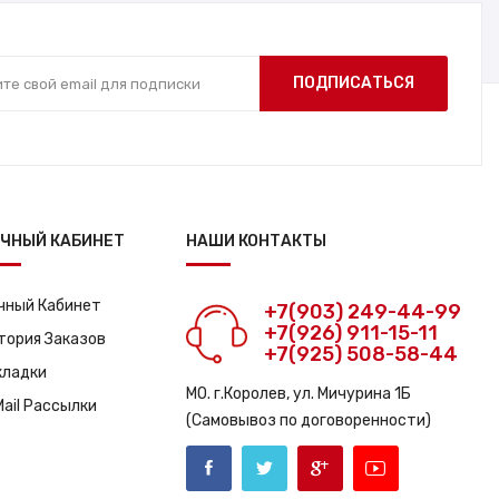
ПОДПИСАТЬСЯ
ЧНЫЙ КАБИНЕТ
НАШИ КОНТАКТЫ
чный Кабинет
+7(903) 249-44-99
+7(926) 911-15-11
тория Заказов
+7(925) 508-58-44
кладки
МО. г.Королев, ул. Мичурина 1Б
Mail Рассылки
(Самовывоз по договоренности)