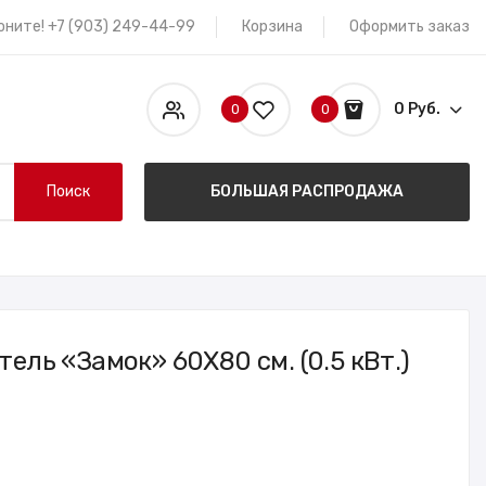
оните! +7 (903) 249-44-99
Корзина
Оформить заказ
0 Руб.
0
0
Поиск
БОЛЬШАЯ РАСПРОДАЖА
ель «Замок» 60X80 см. (0.5 кВт.)