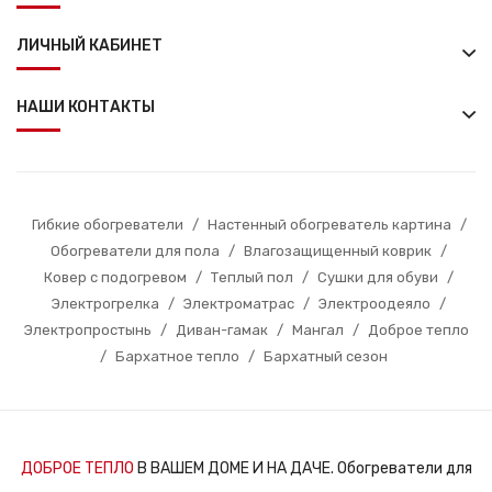
ЛИЧНЫЙ КАБИНЕТ
НАШИ КОНТАКТЫ
Гибкие обогреватели
/
Настенный обогреватель картина
/
Обогреватели для пола
/
Влагозащищенный коврик
/
Ковер с подогревом
/
Теплый пол
/
Сушки для обуви
/
Электрогрелка
/
Электроматрас
/
Электроодеяло
/
Электропростынь
/
Диван-гамак
/
Мангал
/
Доброе тепло
/
Бархатное тепло
/
Бархатный сезон
ДОБРОЕ ТЕПЛО
В ВАШЕМ ДОМЕ И НА ДАЧЕ. Обогреватели для