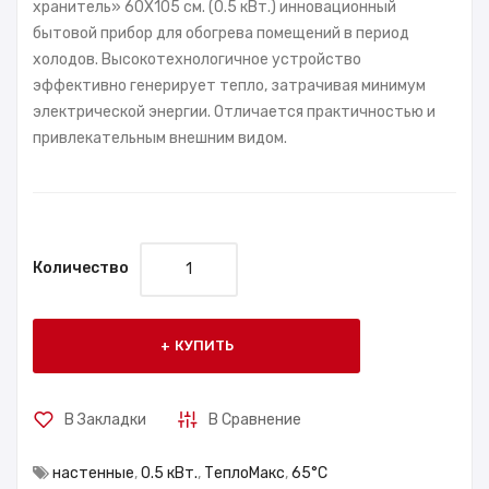
хранитель» 60X105 см. (0.5 кВт.) инновационный
бытовой прибор для обогрева помещений в период
холодов. Высокотехнологичное устройство
эффективно генерирует тепло, затрачивая минимум
электрической энергии. Отличается практичностью и
привлекательным внешним видом.
Количество
КУПИТЬ
В Закладки
В Сравнение
настенные
,
0.5 кВт.
,
ТеплоМакс
,
65°С