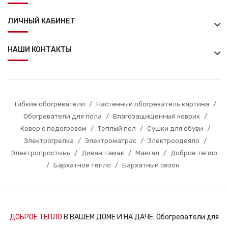
ЛИЧНЫЙ КАБИНЕТ
НАШИ КОНТАКТЫ
Гибкие обогреватели
/
Настенный обогреватель картина
/
Обогреватели для пола
/
Влагозащищенный коврик
/
Ковер с подогревом
/
Теплый пол
/
Сушки для обуви
/
Электрогрелка
/
Электроматрас
/
Электроодеяло
/
Электропростынь
/
Диван-гамак
/
Мангал
/
Доброе тепло
/
Бархатное тепло
/
Бархатный сезон
ДОБРОЕ ТЕПЛО
В ВАШЕМ ДОМЕ И НА ДАЧЕ. Обогреватели для