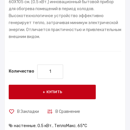
60X105 см. (0.5 кВт.) инновационный бытовой прибор
для обогрева помещений в период холодов.
Высокотехнологичное устройство эффективно
генерирует тепло, затрачивая минимум электрической
энергии. Отличается практичностью и привлекательным
внешним видом.
Количество
КУПИТЬ
В Закладки
В Сравнение
настенные
,
0.5 кВт.
,
ТеплоМакс
,
65°С