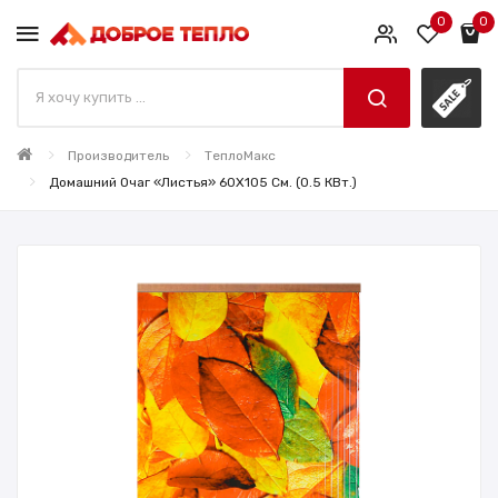
0
0
Производитель
ТеплоМакс
Домашний Очаг «Листья» 60X105 См. (0.5 КВт.)