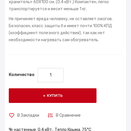
хранитель» 60X100 см. (0.4 кВт.) Компактен, легко
транспортируется и весит меньше 1 кг.
Не причиняет вреда человеку, не оставляет ожогов.
Безопасен, класс защиты II и имеет почти 100% КПД
(коэффициент полезного действия), так как нет
необходимости нагревать сам обогреватель.
Количество
КУПИТЬ
В Закладки
В Сравнение
настенные
,
0.4 кВт.
,
Тепло Крыма
,
75°С