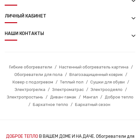
ЛИЧНЫЙ КАБИНЕТ
НАШИ КОНТАКТЫ
Гибкие обогреватели
/
Настенный обогреватель картина
/
Обогреватели для пола
/
Влагозащищенный коврик
/
Ковер с подогревом
/
Теплый пол
/
Сушки для обуви
/
Электрогрелка
/
Электроматрас
/
Электроодеяло
/
Электропростынь
/
Диван-гамак
/
Мангал
/
Доброе тепло
/
Бархатное тепло
/
Бархатный сезон
ДОБРОЕ ТЕПЛО
В ВАШЕМ ДОМЕ И НА ДАЧЕ. Обогреватели для