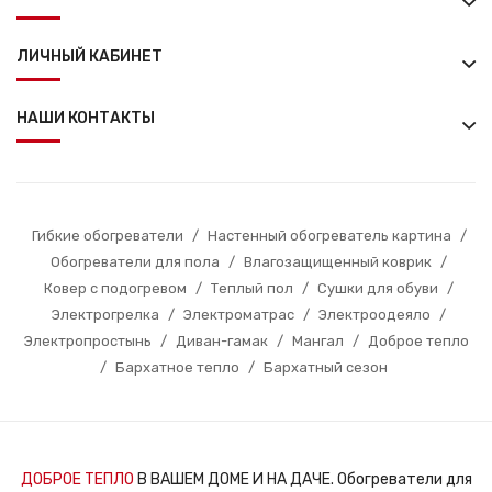
ЛИЧНЫЙ КАБИНЕТ
НАШИ КОНТАКТЫ
Гибкие обогреватели
/
Настенный обогреватель картина
/
Обогреватели для пола
/
Влагозащищенный коврик
/
Ковер с подогревом
/
Теплый пол
/
Сушки для обуви
/
Электрогрелка
/
Электроматрас
/
Электроодеяло
/
Электропростынь
/
Диван-гамак
/
Мангал
/
Доброе тепло
/
Бархатное тепло
/
Бархатный сезон
ДОБРОЕ ТЕПЛО
В ВАШЕМ ДОМЕ И НА ДАЧЕ. Обогреватели для