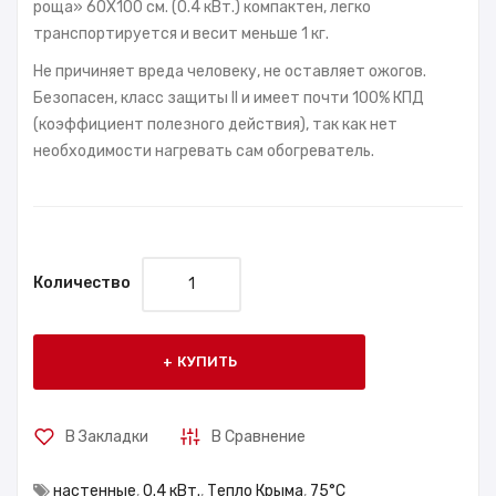
роща» 60X100 см. (0.4 кВт.) компактен, легко
транспортируется и весит меньше 1 кг.
Не причиняет вреда человеку, не оставляет ожогов.
Безопасен, класс защиты II и имеет почти 100% КПД
(коэффициент полезного действия), так как нет
необходимости нагревать сам обогреватель.
Количество
КУПИТЬ
В Закладки
В Сравнение
настенные
,
0.4 кВт.
,
Тепло Крыма
,
75°С