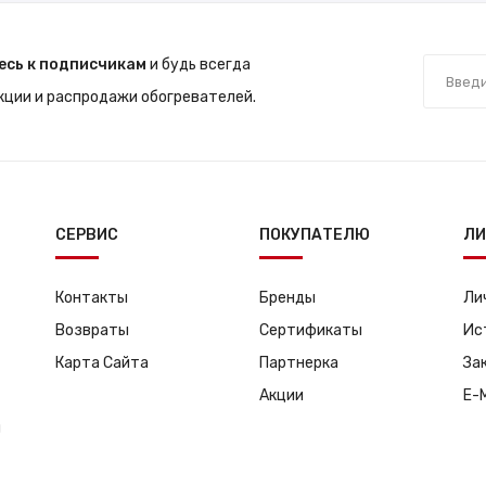
есь к подписчикам
и будь всегда
акции и распродажи обогревателей.
СЕРВИС
ПОКУПАТЕЛЮ
ЛИ
Контакты
Бренды
Ли
Возвраты
Сертификаты
Ис
Карта Сайта
Партнерка
За
Акции
E-
я