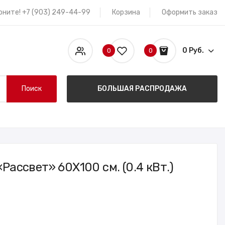
оните! +7 (903) 249-44-99
Корзина
Оформить заказ
0 Руб.
0
0
Поиск
БОЛЬШАЯ РАСПРОДАЖА
Рассвет» 60X100 см. (0.4 кВт.)