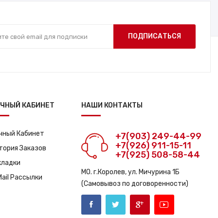
ПОДПИСАТЬСЯ
ЧНЫЙ КАБИНЕТ
НАШИ КОНТАКТЫ
чный Кабинет
+7(903) 249-44-99
+7(926) 911-15-11
тория Заказов
+7(925) 508-58-44
кладки
МО. г.Королев, ул. Мичурина 1Б
Mail Рассылки
(Самовывоз по договоренности)