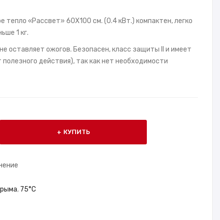
 тепло «Рассвет» 60X100 см. (0.4 кВт.) компактен, легко
ьше 1 кг.
не оставляет ожогов. Безопасен, класс защиты II и имеет
полезного действия), так как нет необходимости
КУПИТЬ
нение
Крыма
,
75°С