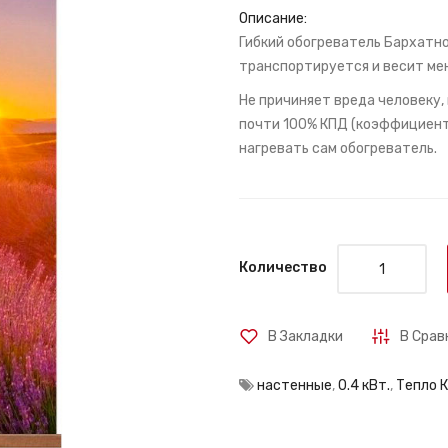
Описание:
Гибкий обогреватель Бархатное
транспортируется и весит мен
Не причиняет вреда человеку, 
почти 100% КПД (коэффициент 
нагревать сам обогреватель.
Количество
В Закладки
В Срав
настенные
,
0.4 кВт.
,
Тепло 