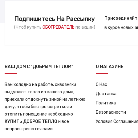
Подпишитесь На Рассылку
Присоединяйт
(Чтоб купить
ОБОГРЕВАТЕЛЬ
по акции)
в курсе новых 
ВАШ ДОМ С "ДОБРЫМ ТЕПЛОМ"
О МАГАЗИНЕ
Вам холодно на работе, сквозняки
О Нас
выдувают тепло из вашего дома,
Доставка
приехали отдохнуть зимой на летнюю
Политика
дачу, чтобы быстро согреться и
Безопасности
отопить помещение необходимо
КУПИТЬ ДОБРОЕ ТЕПЛО
и все
Условия Соглашени
вопросы решатся сами.