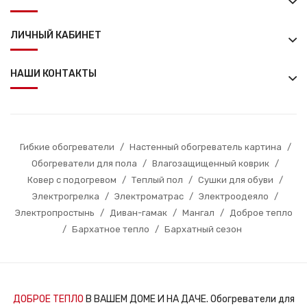
ЛИЧНЫЙ КАБИНЕТ
НАШИ КОНТАКТЫ
Гибкие обогреватели
/
Настенный обогреватель картина
/
Обогреватели для пола
/
Влагозащищенный коврик
/
Ковер с подогревом
/
Теплый пол
/
Сушки для обуви
/
Электрогрелка
/
Электроматрас
/
Электроодеяло
/
Электропростынь
/
Диван-гамак
/
Мангал
/
Доброе тепло
/
Бархатное тепло
/
Бархатный сезон
ДОБРОЕ ТЕПЛО
В ВАШЕМ ДОМЕ И НА ДАЧЕ. Обогреватели для