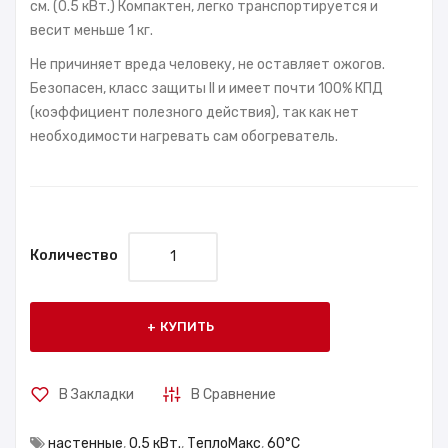
см. (0.5 кВт.) Компактен, легко транспортируется и
весит меньше 1 кг.
Не причиняет вреда человеку, не оставляет ожогов.
Безопасен, класс защиты II и имеет почти 100% КПД
(коэффициент полезного действия), так как нет
необходимости нагревать сам обогреватель.
Количество
КУПИТЬ
В Закладки
В Сравнение
настенные
,
0.5 кВт.
,
ТеплоМакс
,
60°С