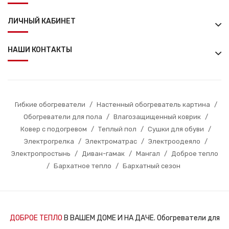
ЛИЧНЫЙ КАБИНЕТ
НАШИ КОНТАКТЫ
Гибкие обогреватели
/
Настенный обогреватель картина
/
Обогреватели для пола
/
Влагозащищенный коврик
/
Ковер с подогревом
/
Теплый пол
/
Сушки для обуви
/
Электрогрелка
/
Электроматрас
/
Электроодеяло
/
Электропростынь
/
Диван-гамак
/
Мангал
/
Доброе тепло
/
Бархатное тепло
/
Бархатный сезон
ДОБРОЕ ТЕПЛО
В ВАШЕМ ДОМЕ И НА ДАЧЕ. Обогреватели для