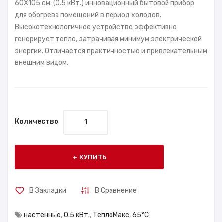
60X105 см. (0.5 кВт.) инновационный бытовой прибор
для обогрева помещений в период холодов.
Высокотехнологичное устройство эффективно
генерирует тепло, затрачивая минимум электрической
энергии. Отличается практичностью и привлекательным
внешним видом.
Количество
КУПИТЬ
В Закладки
В Сравнение
настенные
,
0.5 кВт.
,
ТеплоМакс
,
65°С