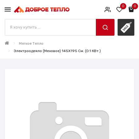
0
0
Мягкое Тепло
Электроодеяло (меховое) 145X195 См. (0.1 КВт.)