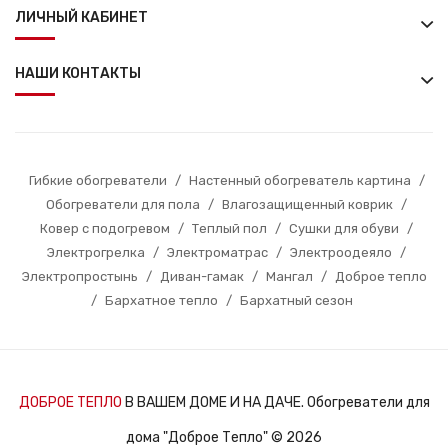
ЛИЧНЫЙ КАБИНЕТ
НАШИ КОНТАКТЫ
Гибкие обогреватели
/
Настенный обогреватель картина
/
Обогреватели для пола
/
Влагозащищенный коврик
/
Ковер с подогревом
/
Теплый пол
/
Сушки для обуви
/
Электрогрелка
/
Электроматрас
/
Электроодеяло
/
Электропростынь
/
Диван-гамак
/
Мангал
/
Доброе тепло
/
Бархатное тепло
/
Бархатный сезон
ДОБРОЕ ТЕПЛО
В ВАШЕМ ДОМЕ И НА ДАЧЕ. Обогреватели для
дома "Доброе Тепло" © 2026