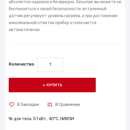
абсолютно надежно и безвредно. Засыпая, вы можете не
беспокоиться о своей безопасности: встроенный
датчик регулирует уровень нагрева, а при достижении
максимальной отметки прибор отключается
автоматически.
Количество
КУПИТЬ
В Закладки
В Сравнение
для тела
,
0.1 кВт.
,
40°С
,
НИИЭИ