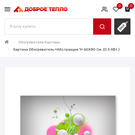
0
0
Обогреватели Картины
Картина Обогреватель «Абстракция 1» 60X80 См. (0.5 КВт.)