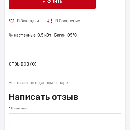
КУПИТЬ
В Закладки
В Сравнение
настенные
,
0.5 кВт.
,
Баган
,
85°С
ОТЗЫВОВ (0)
Нет отзывов о данном товаре.
Написать отзыв
Ваше имя: