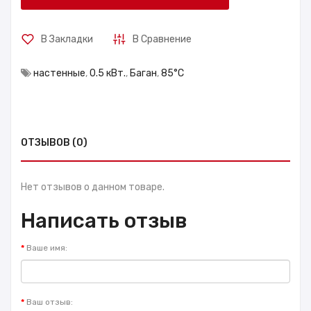
В Закладки
В Сравнение
настенные
,
0.5 кВт.
,
Баган
,
85°С
ОТЗЫВОВ (0)
Нет отзывов о данном товаре.
Написать отзыв
Ваше имя:
Ваш отзыв: