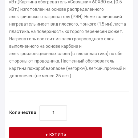
кВт.)Картина обогреватель «Cовушки» 60X80 см. (0.5
кВт.) изготовлен на основе распределенного
электрического нагревателя (РЭН). Неметаллический
нагреватель имеет вид плоского, тонкого (1,5 мм) листа
пластика, на поверхность которого перенесен сюжет.
Нагреватель состоит из электропроводного слоя,
выполненного на основе карбона и
электроизоляционных слоев (стеклопластика) по обе
стороны от проводника. Настенный обогреватель
картина пожаробезопасен (негорюч), легкий, прочный и
долговечен (не менее 25 лет).
Количество
КУПИТЬ