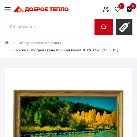
0
0
Обогреватели Картины
Картина Обогреватель «Горная Река» 70X90 См. (0.5 КВт.)