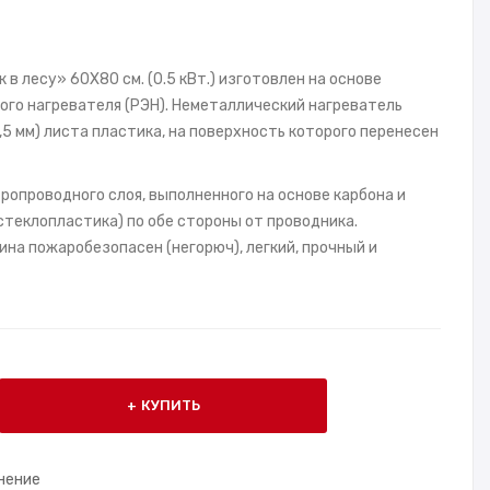
в лесу» 60X80 см. (0.5 кВт.) изготовлен на основе
ого нагревателя (РЭН). Неметаллический нагреватель
1,5 мм) листа пластика, на поверхность которого перенесен
ропроводного слоя, выполненного на основе карбона и
теклопластика) по обе стороны от проводника.
на пожаробезопасен (негорюч), легкий, прочный и
КУПИТЬ
нение