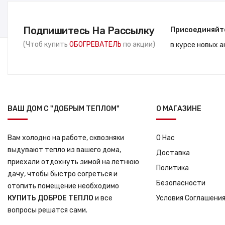
Подпишитесь На Рассылку
Присоединяйт
(Чтоб купить
ОБОГРЕВАТЕЛЬ
по акции)
в курсе новых 
ВАШ ДОМ С "ДОБРЫМ ТЕПЛОМ"
О МАГАЗИНЕ
Вам холодно на работе, сквозняки
О Нас
выдувают тепло из вашего дома,
Доставка
приехали отдохнуть зимой на летнюю
Политика
дачу, чтобы быстро согреться и
Безопасности
отопить помещение необходимо
КУПИТЬ ДОБРОЕ ТЕПЛО
и все
Условия Соглашени
вопросы решатся сами.