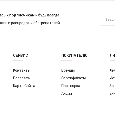
есь к подписчикам
и будь всегда
акции и распродажи обогревателей.
СЕРВИС
ПОКУПАТЕЛЮ
ЛИ
Контакты
Бренды
Ли
Возвраты
Сертификаты
Ис
Карта Сайта
Партнерка
За
Акции
E-
я