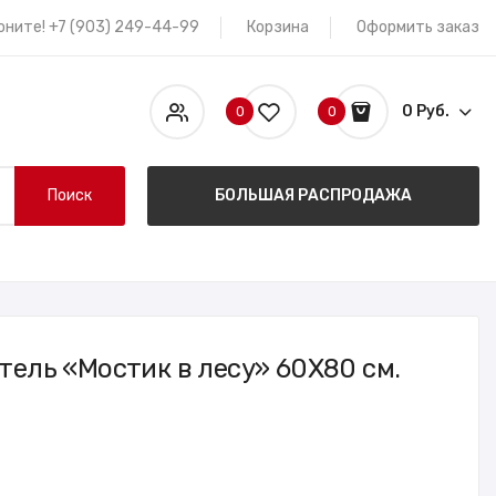
оните! +7 (903) 249-44-99
Корзина
Оформить заказ
0 Руб.
0
0
Поиск
БОЛЬШАЯ РАСПРОДАЖА
тель «Мостик в лесу» 60X80 см.