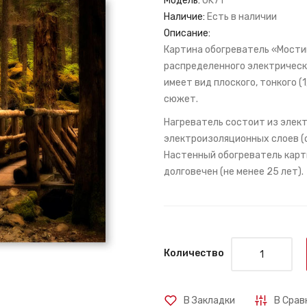
Модель:
OK71
Наличие:
Есть в наличии
Описание:
Картина обогреватель «Мостик 
распределенного электрическ
имеет вид плоского, тонкого (
сюжет.
Нагреватель состоит из элект
электроизоляционных слоев (с
Настенный обогреватель карти
долговечен (не менее 25 лет).
Количество
В Закладки
В Срав