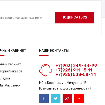
ПОДПИСАТЬСЯ
ЧНЫЙ КАБИНЕТ
НАШИ КОНТАКТЫ
чный Кабинет
+7(903) 249-44-99
+7(926) 911-15-11
тория Заказов
+7(925) 508-58-44
кладки
МО. г.Королев, ул. Мичурина 1Б
Mail Рассылки
(Самовывоз по договоренности)