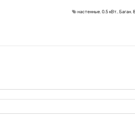
настенные
,
0.5 кВт.
,
Баган
,