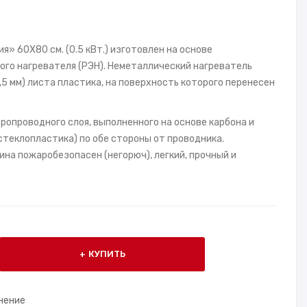
я» 60X80 см. (0.5 кВт.) изготовлен на основе
ого нагревателя (РЭН). Неметаллический нагреватель
1,5 мм) листа пластика, на поверхность которого перенесен
ропроводного слоя, выполненного на основе карбона и
теклопластика) по обе стороны от проводника.
на пожаробезопасен (негорюч), легкий, прочный и
КУПИТЬ
нение