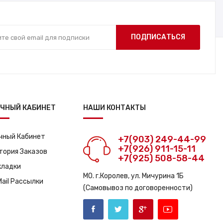
ПОДПИСАТЬСЯ
ЧНЫЙ КАБИНЕТ
НАШИ КОНТАКТЫ
чный Кабинет
+7(903) 249-44-99
+7(926) 911-15-11
тория Заказов
+7(925) 508-58-44
кладки
МО. г.Королев, ул. Мичурина 1Б
Mail Рассылки
(Самовывоз по договоренности)