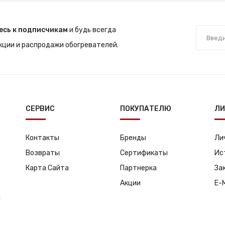
есь к подписчикам
и будь всегда
акции и распродажи обогревателей.
СЕРВИС
ПОКУПАТЕЛЮ
ЛИ
Контакты
Бренды
Ли
Возвраты
Сертификаты
Ис
Карта Сайта
Партнерка
За
Акции
E-
я