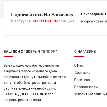
Подпишитесь На Рассылку
Присоединяйт
(Чтоб купить
ОБОГРЕВАТЕЛЬ
по акции)
в курсе новых 
ВАШ ДОМ С "ДОБРЫМ ТЕПЛОМ"
О МАГАЗИНЕ
Вам холодно на работе, сквозняки
О Нас
выдувают тепло из вашего дома,
Доставка
приехали отдохнуть зимой на летнюю
Политика
дачу, чтобы быстро согреться и
Безопасности
отопить помещение необходимо
КУПИТЬ ДОБРОЕ ТЕПЛО
и все
Условия Соглашени
вопросы решатся сами.