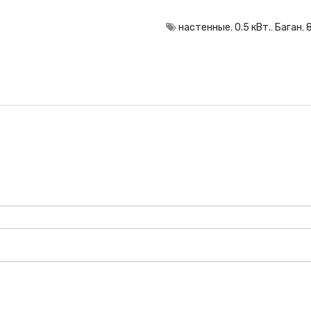
настенные
,
0.5 кВт.
,
Баган
,