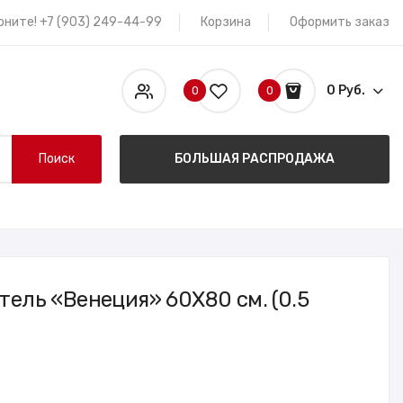
оните! +7 (903) 249-44-99
Корзина
Оформить заказ
0 Руб.
0
0
Поиск
БОЛЬШАЯ РАСПРОДАЖА
ель «Венеция» 60X80 см. (0.5