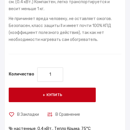
см. (0.4 кВт.) Компактен, легко транспортируется и
весит меньше 1 кг.
Не причиняет вреда человеку, не оставляет ожогов.
Безопасен, класс защиты II и имеет почти 100% КПД
(коэффициент полезного действия), так как нет
необходимости нагревать сам обогреватель.
Количество
КУПИТЬ
В Закладки
В Сравнение
настенные
,
0.4 кВт.
,
Тепло Крыма
,
75°С