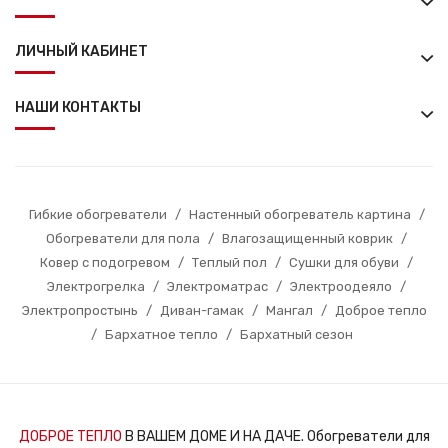
ЛИЧНЫЙ КАБИНЕТ
НАШИ КОНТАКТЫ
Гибкие обогреватели
/
Настенный обогреватель картина
/
Обогреватели для пола
/
Влагозащищенный коврик
/
Ковер с подогревом
/
Теплый пол
/
Сушки для обуви
/
Электрогрелка
/
Электроматрас
/
Электроодеяло
/
Электропростынь
/
Диван-гамак
/
Мангал
/
Доброе тепло
/
Бархатное тепло
/
Бархатный сезон
ДОБРОЕ ТЕПЛО
В ВАШЕМ ДОМЕ И НА ДАЧЕ. Обогреватели для