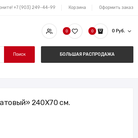
оните! +7 (903) 249-44-99
Корзина
Оформить заказ
0 Руб.
0
0
Поиск
БОЛЬШАЯ РАСПРОДАЖА
атовый» 240X70 см.