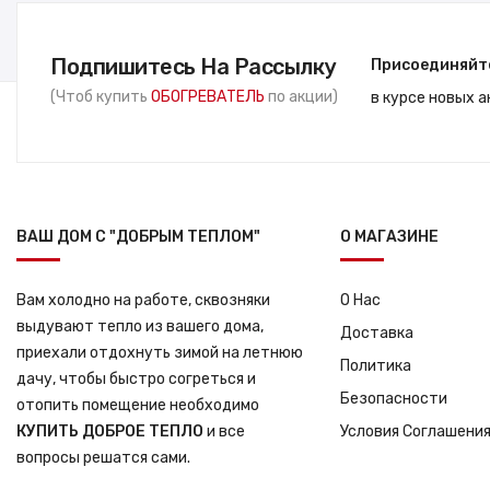
Подпишитесь На Рассылку
Присоединяйт
(Чтоб купить
ОБОГРЕВАТЕЛЬ
по акции)
в курсе новых 
ВАШ ДОМ С "ДОБРЫМ ТЕПЛОМ"
О МАГАЗИНЕ
Вам холодно на работе, сквозняки
О Нас
выдувают тепло из вашего дома,
Доставка
приехали отдохнуть зимой на летнюю
Политика
дачу, чтобы быстро согреться и
Безопасности
отопить помещение необходимо
КУПИТЬ ДОБРОЕ ТЕПЛО
и все
Условия Соглашени
вопросы решатся сами.