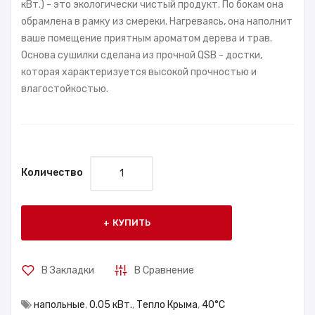
кВт.) - это экологически чистый продукт. По бокам она
обрамлена в рамку из смереки. Нагреваясь, она наполнит
ваше помещение приятным ароматом дерева и трав.
Основа сушилки сделана из прочной QSB - достки,
которая характеризуется высокой прочностью и
влагостойкостью.
Количество
КУПИТЬ
В Закладки
В Сравнение
напольные
,
0.05 кВт.
,
Тепло Крыма
,
40°С