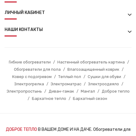
ЛИЧНЫЙ КАБИНЕТ
НАШИ КОНТАКТЫ
Гибкие обогреватели
/
Настенный обогреватель картина
/
Обогреватели для пола
/
Влагозащищенный коврик
/
Ковер с подогревом
/
Теплый пол
/
Сушки для обуви
/
Электрогрелка
/
Электроматрас
/
Электроодеяло
/
Электропростынь
/
Диван-гамак
/
Мангал
/
Доброе тепло
/
Бархатное тепло
/
Бархатный сезон
ДОБРОЕ ТЕПЛО
В ВАШЕМ ДОМЕ И НА ДАЧЕ. Обогреватели для